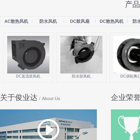
产品
AC散热风机
防水风机
DC鼓风扇
DC散热风机
防
DC直流鼓风机
防水鼓风机
DC涡轮离心风
关于俊业达
企业荣
/
About Us