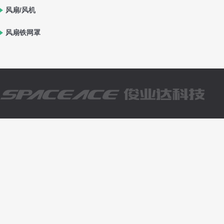
风扇/风机
风扇铁网罩