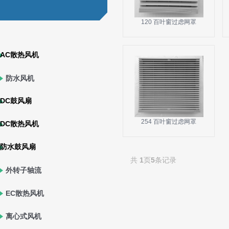
120 百叶窗过虑网罩
AC散热风机
防水风机
DC鼓风扇
254 百叶窗过虑网罩
DC散热风机
防水鼓风扇
共
1
页
5
条记录
外转子轴流
风机
EC散热风机
离心式风机