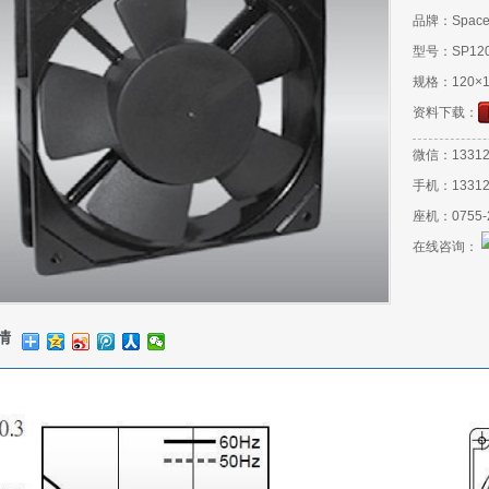
品牌：Space
型号：SP120
规格：120×1
资料下载：
微信：13312
手机：13312
座机：0755-2
在线咨询：
情