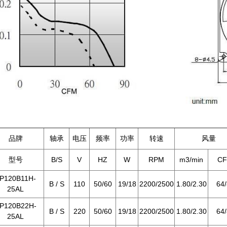
品牌
轴承
电压
频率
功率
转速
风量
型号
B/S
V
HZ
W
RPM
m3/min
C
P120B11H-
B / S
110
50/60
19/18
2200/2500
1.80/2.30
64
25AL
P120B22H-
B / S
220
50/60
19/18
2200/2500
1.80/2.30
64
25AL