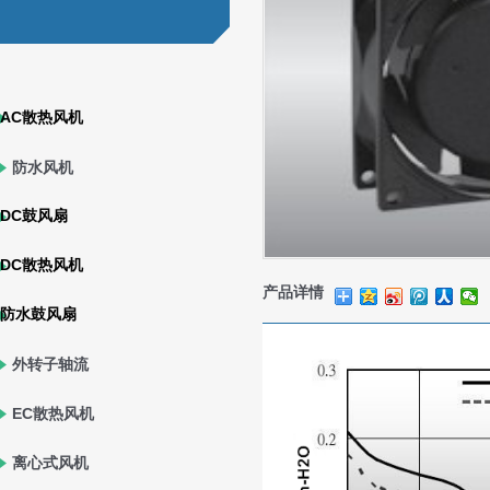
AC散热风机
防水风机
DC鼓风扇
DC散热风机
产品详情
防水鼓风扇
外转子轴流
风机
EC散热风机
离心式风机