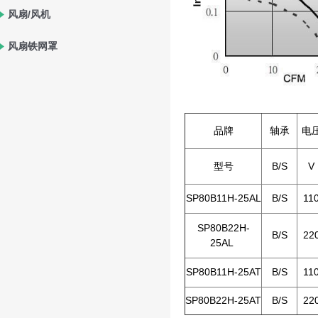
风扇/风机
风扇铁网罩
品牌
轴承
电
型号
B/S
V
SP80B11H-25AL
B/S
11
SP80B22H-
B/S
22
25AL
SP80B11H-25AT
B/S
11
SP80B22H-25AT
B/S
22