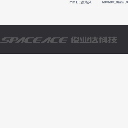
40×40×28mm DC散热风
30×30×10mm DC散热风
60×60×10mm DC
机
机
机