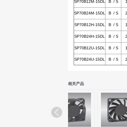
SP70B12M-15DL
B / S
SP70B24M-15DL
B / S
SP70B12H-15DL
B / S
SP70B24H-15DL
B / S
SP70B12U-15DL
B / S
SP70B24U-15DL
B / S
相关产品