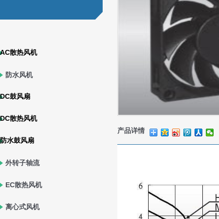
AC散热风机
防水风机
DC鼓风扇
DC散热风机
产品详情
防水鼓风扇
外转子轴流
风机
EC散热风机
离心式风机