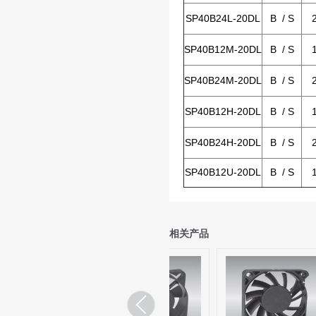
SP40B24L-20DL
B / S
SP40B12M-20DL
B / S
SP40B24M-20DL
B / S
SP40B12H-20DL
B / S
SP40B24H-20DL
B / S
SP40B12U-20DL
B / S
相关产品