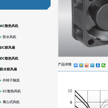
AC散热风机
防水风机
DC鼓风扇
DC散热风机
产品详情
防水鼓风扇
外转子轴流
风机
EC散热风机
离心式风机