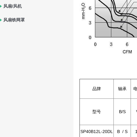
风扇/风机
风扇铁网罩
品牌
轴承
型号
B/S
SP40B12L-20DL
B / S