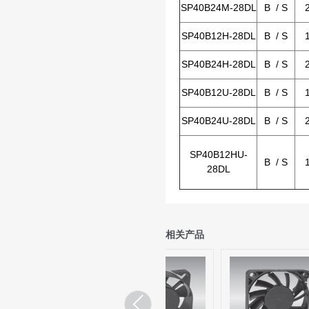
SP40B24M-28DL
B / S
SP40B12H-28DL
B / S
SP40B24H-28DL
B / S
SP40B12U-28DL
B / S
SP40B24U-28DL
B / S
SP40B12HU-
B / S
28DL
相关产品