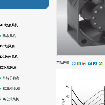
AC散热风机
防水风机
DC鼓风扇
DC散热风机
产品详情
防水鼓风扇
外转子轴流
风机
EC散热风机
离心式风机